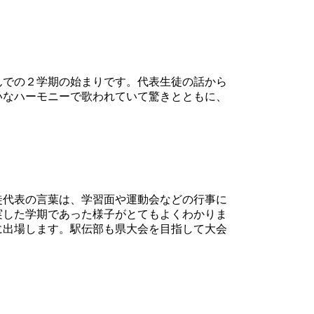
んでの２学期の始まりです。代表生徒の話から
いなハーモニーで歌われていて驚きとともに、
徒代表の言葉は、学習面や運動会などの行事に
実した学期であった様子がとてもよくわかりま
に出場します。駅伝部も県大会を目指して大会