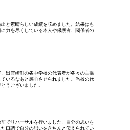
進出と素晴らしい成績を収めました。結果はも
組に力を尽くしている本人や保護者、関係者の
市、出雲崎町の各中学校の代表者が各々の主張
しているなあと感心させられました。当校の代
がとうございました。
の前でリハーサルを行いました。自分の思いを
した口調で自分の思いをきちんと伝えられてい