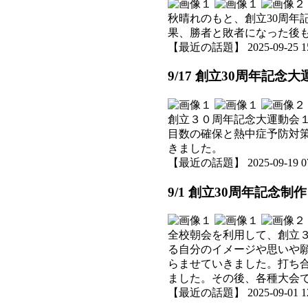
秋晴れのもと、創立30周
果、勝者と敗者になった後
【最近の話題】 2025-09-25 15:
9/17 創立30周年記念
創立３０周年記念大運動会
目数の確保と熱中症予防対
きました。
【最近の話題】 2025-09-19 07:
9/1 創立30周年記念
全校朝会を利用して、創立
る自分のイメージや思いや
らませていきました。打ち
ました。その後、各種大会
【最近の話題】 2025-09-01 12: