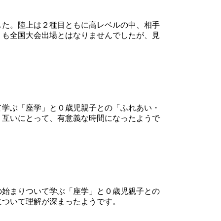
した。陸上は２種目ともに高レベルの中、相手
くも全国大会出場とはなりませんでしたが、見
て学ぶ「座学」と０歳児親子との「ふれあい・
。互いにとって、有意義な時間になったようで
の始まりついて学ぶ「座学」と０歳児親子との
について理解が深まったようです。