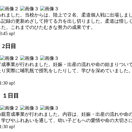
われました。当校からは、陸上で２名、柔道個人戦に出場しま
己記録の更新めざして持てる力を出し切りました。柔道は惜し
した。これまでのひたむきな努力の成果です。
45 up!
 2日目
育成事業が行われました。妊娠・出産の流れや命の始まりつい
たり実際に哺乳瓶で授乳をしたりして、学びを深めていました
30 up!
業 １日目
の親育成事業が行われました。内容は、妊娠・出産の流れや命
。学びやふれあいを通して、幼い子どもへの愛情や命の大切さ
30 up!