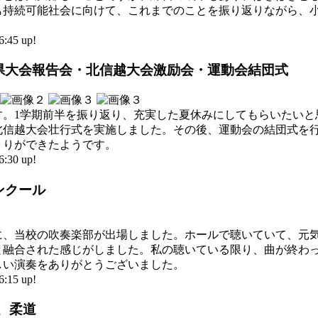
も持続可能社会に向けて、これまでのことを振り返りながら、
45 up!
会・県大会報告会・北信越大会激励会・運動会結団式
す。1学期前半を振り返り、充実した夏休みにしてもらいたいと
北信越大会壮行式を実施しました。その後、運動会の結団式を
くりができたようです。
30 up!
コンクール
に、当校の吹奏楽部が出場しました。ホールで聴いていて、元
と融合された感じがしました。私の聴いている限り、曲が終わ
しい演奏をありがとうございました。
15 up!
上、柔道