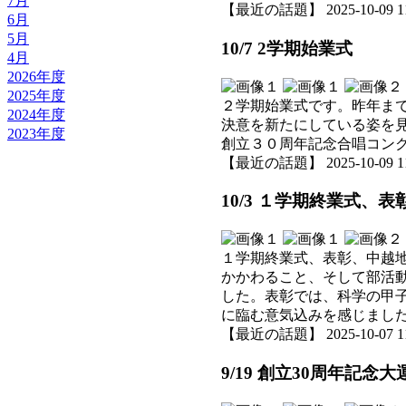
7月
【最近の話題】 2025-10-09 11:
6月
5月
10/7 2学期始業式
4月
2026年度
2025年度
２学期始業式です。昨年ま
2024年度
決意を新たにしている姿を
2023年度
創立３０周年記念合唱コン
【最近の話題】 2025-10-09 11:
10/3 １学期終業式、
１学期終業式、表彰、中越
かかわること、そして部活
した。表彰では、科学の甲
に臨む意気込みを感じまし
【最近の話題】 2025-10-07 11:
9/19 創立30周年記念