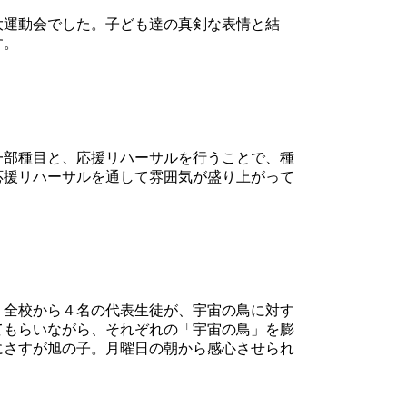
大運動会でした。子ども達の真剣な表情と結
す。
一部種目と、応援リハーサルを行うことで、種
応援リハーサルを通して雰囲気が盛り上がって
。全校から４名の代表生徒が、宇宙の鳥に対す
てもらいながら、それぞれの「宇宙の鳥」を膨
にさすが旭の子。月曜日の朝から感心させられ