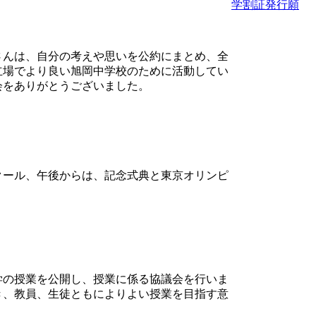
学割証発行願
さんは、自分の考えや思いを公約にまとめ、全
立場でより良い旭岡中学校のために活動してい
会をありがとうございました。
クール、午後からは、記念式典と東京オリンピ
学の授業を公開し、授業に係る協議会を行いま
き、教員、生徒ともによりよい授業を目指す意