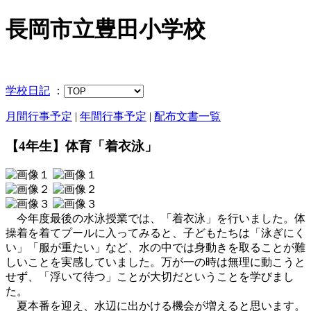
長岡市立豊田小学校
学校日記
：
月間行事予定
|
年間行事予定
|
配布文書一覧
【4年生】体育「着衣泳」
今年度最後の水泳授業では、「着衣泳」を行いました。体
操着を着てプールに入ってみると、子どもたちは「泳ぎにく
い」「服が重たい」など、水の中では身動きを取ることが難
しいことを実感していました。万が一の時は無理に動こうと
せず、「浮いて待つ」ことが大切だということを学びまし
た。
夏本番を迎え、水辺に出かける機会が増えると思います。