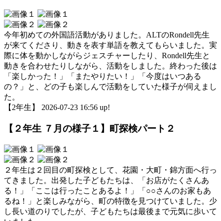
今年初めての外国語活動がありました。ALTのRondell先生
が来てくださり、動きを表す単語を教えてもらいました。実
際に体を動かしながらジェスチャーしたり、Rondell先生と
動きを合わせたりしながら、活動をしました。終わった後は
「楽しかった！」「またやりたい！」「今度はいつある
の？」と、どの子も楽しんで活動をしていた様子が伺えまし
た。
【2年生】 2026-07-23 16:56 up!
【２年生 ７月の様子１】町探検パート２
２年生は２回目の町探検として、花園・大町・錦方面へ行っ
てきました。出発した子どもたちは、「お店がたくさんあ
る！」「ここは行ったことあるよ！」「○○さんのお家もあ
るね！」と楽しみながら、町の特徴を見つけていました。少
し長い道のりでしたが、子どもたちは最後まで元気に歩いて