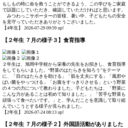
もしもの時に命を救うことができるよう、この学びをご家庭
で話題にしていただき、確認していただければと思います。
みつわっこサポーターの皆様、暑い中、子どもたちの安全
を見守っていただきありがとうございました。
【4年生】 2026-07-29 09:59 up!
【２年生 ７月の様子３】食育指導
２年生は、旭岡中学校から栄養の先生をお招きし、食育指導
をしてもらいました。“野菜のはたらきを知ろう”をテーマ
に、「目のはたらきを助ける」「肌を丈夫にする」「風邪や
ばい菌をやっつける」「お腹をすっきりさせる」という野菜
の４つの力について教わりました。子どもたちは、「野菜に
こんな力があることは初めて知りました。」「苦手な野菜も
頑張って食べたいです。」と、学んだことを意識して取り組
んでいこうとする様子が見られました。
【2年生】 2026-07-24 08:13 up!
【２年生 ７月の様子２】外国語活動がありました