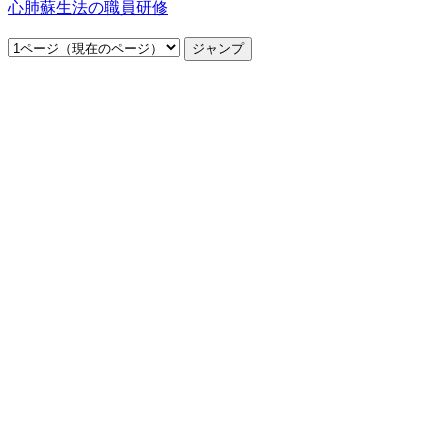
心肺蘇生法の職員研修