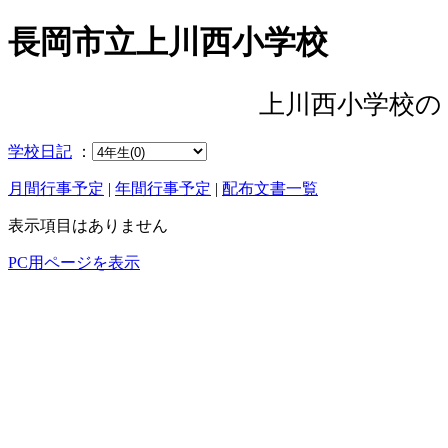
長岡市立上川西小学校
上川西小学校の
学校日記
：
月間行事予定
|
年間行事予定
|
配布文書一覧
表示項目はありません
PC用ページを表示