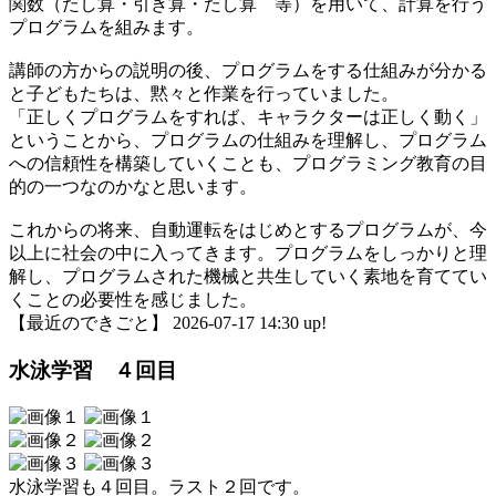
関数（たし算・引き算・たし算 等）を用いて、計算を行う
プログラムを組みます。
講師の方からの説明の後、プログラムをする仕組みが分かる
と子どもたちは、黙々と作業を行っていました。
「正しくプログラムをすれば、キャラクターは正しく動く」
ということから、プログラムの仕組みを理解し、プログラム
への信頼性を構築していくことも、プログラミング教育の目
的の一つなのかなと思います。
これからの将来、自動運転をはじめとするプログラムが、今
以上に社会の中に入ってきます。プログラムをしっかりと理
解し、プログラムされた機械と共生していく素地を育ててい
くことの必要性を感じました。
【最近のできごと】 2026-07-17 14:30 up!
水泳学習 ４回目
水泳学習も４回目。ラスト２回です。