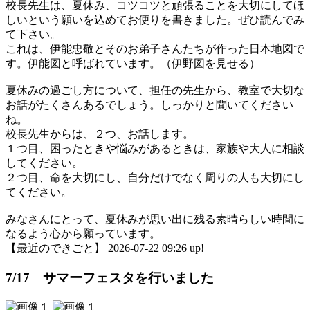
校長先生は、夏休み、コツコツと頑張ることを大切にしてほ
しいという願いを込めてお便りを書きました。ぜひ読んでみ
て下さい。
これは、伊能忠敬とそのお弟子さんたちが作った日本地図で
す。伊能図と呼ばれています。（伊野図を見せる）
夏休みの過ごし方について、担任の先生から、教室で大切な
お話がたくさんあるでしょう。しっかりと聞いてください
ね。
校長先生からは、２つ、お話します。
１つ目、困ったときや悩みがあるときは、家族や大人に相談
してください。
２つ目、命を大切にし、自分だけでなく周りの人も大切にし
てください。
みなさんにとって、夏休みが思い出に残る素晴らしい時間に
なるよう心から願っています。
【最近のできごと】 2026-07-22 09:26 up!
7/17 サマーフェスタを行いました