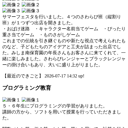
サマーフェスタを行いました。４つのさわらび班（縦割り
班）が１つずつ出店を開きました。
・おばけ迷路 ・キャラクター名前当てゲーム ・ぴったり
重さ当てゲーム ・ものさがしゲーム
これまでの伝統を引き継ぐものや新たな視点で考えられたも
のなど、子どもたちのアイデアと工夫が詰まった出店でし
た。みしま南保育園の年長さんもお客さんに来てくれて、一
緒に楽しみました。さわらびレンジャーとブラックレンジャ
ーの掛け合いもあり、大いに盛り上がりました。
【最近のできごと】 2026-07-17 14:32 up!
プログラミング教育
５・６年生にプログラミングの学習がありました。
講師の方から、ソフトを用いて授業を行っていただきまし
た。