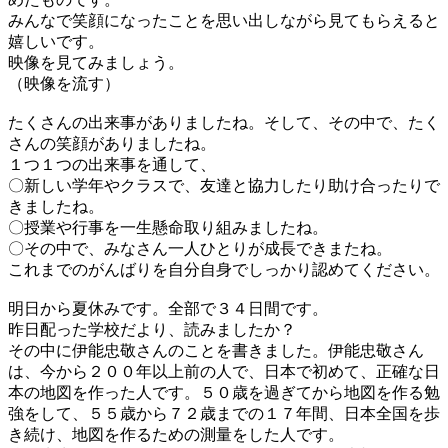
みんなで笑顔になったことを思い出しながら見てもらえると
嬉しいです。
映像を見てみましょう。
（映像を流す）
たくさんの出来事がありましたね。そして、その中で、たく
さんの笑顔がありましたね。
１つ１つの出来事を通して、
〇新しい学年やクラスで、友達と協力したり助け合ったりで
きましたね。
〇授業や行事を一生懸命取り組みましたね。
〇その中で、みなさん一人ひとりが成長できまたね。
これまでのがんばりを自分自身でしっかり認めてください。
明日から夏休みです。全部で３４日間です。
昨日配った学校だより、読みましたか？
その中に伊能忠敬さんのことを書きました。伊能忠敬さん
は、今から２００年以上前の人で、日本で初めて、正確な日
本の地図を作った人です。５０歳を過ぎてから地図を作る勉
強をして、５５歳から７２歳までの１７年間、日本全国を歩
き続け、地図を作るための測量をした人です。