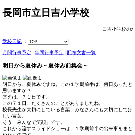
長岡市立日吉小学校
日吉小学校のホ
学校日記
：
月間行事予定
|
年間行事予定
|
配布文書一覧
明日から夏休み～夏休み前集会～
明日から、夏休みですね。この１学期前半は、何日あったと
思いますか？
答えは、７１日です。
この７１日、たくさんのことがありましたね。
校長先生が大切にしている言葉、みなさんにも大切にしてほ
しい言葉、
そう「みんなで笑顔」です。
これから流すスライドショーは、１学期前半の出来事をまと
めたものです。