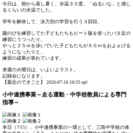
今日は、朝から蒸し暑く、水温３０度。「ぬるいな」と感じ
るくらいの水温でした。
学年を解体して、泳力別の学習を行う３回目。
蹴のびを練習してた子どもたちもビート版を使ったバタ足の
練習にうつったり、
やっと２５ｍを泳いでいた子どもたちが５０ｍをおよｐげる
ようになったりと、
練習の成果が表れています。
来週の火曜日は、いよいよラスト。
記録会になります。
【最近のできごと】 2026-07-16 10:35 up!
小中連携事業～走る運動・中学校教員による専門
指導～
本日（7/15）、小中連携事業の一環として、三島中学校の体