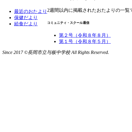
2週間以内に掲載されたおたよりの一覧
最近のおたより
保健だより
コミュニティ・スクール通信
給食だより
第２号（令和８年８月）
第１号（令和８年５月）
Since 2017 ©長岡市立与板中学校 All Rights Reserved.