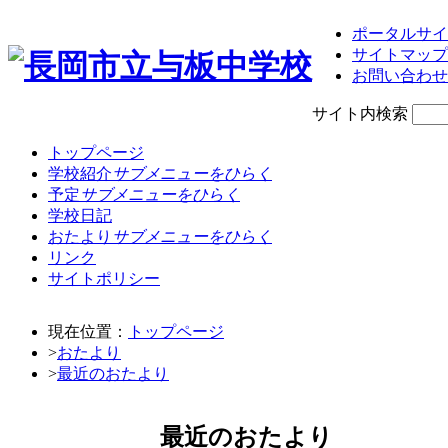
ポータルサイ
サイトマップ
お問い合わせ
サイト内検索
トップページ
学校紹介
サブメニューをひらく
予定
サブメニューをひらく
学校日記
おたより
サブメニューをひらく
リンク
サイトポリシー
現在位置：
トップページ
>
おたより
>
最近のおたより
最近のおたより