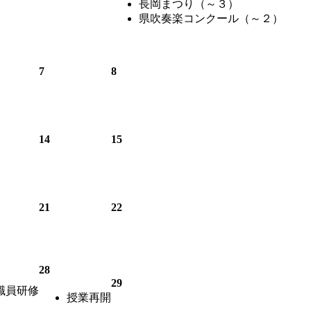
長岡まつり（～３）
県吹奏楽コンクール（～２）
7
8
14
15
21
22
28
29
職員研修
授業再開