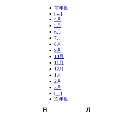
前年度
[←]
4月
5月
6月
7月
8月
9月
10月
11月
12月
1月
2月
3月
[→]
次年度
日
月