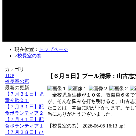
現在位置：
トップページ
>
校長室の窓