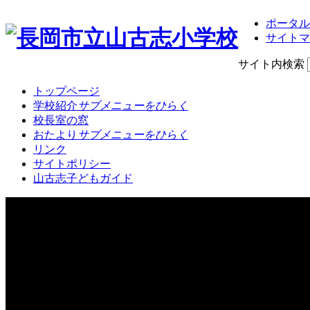
ポータル
サイトマ
サイト内検索
トップページ
学校紹介
サブメニューをひらく
校長室の窓
おたより
サブメニューをひらく
リンク
サイトポリシー
山古志子どもガイド