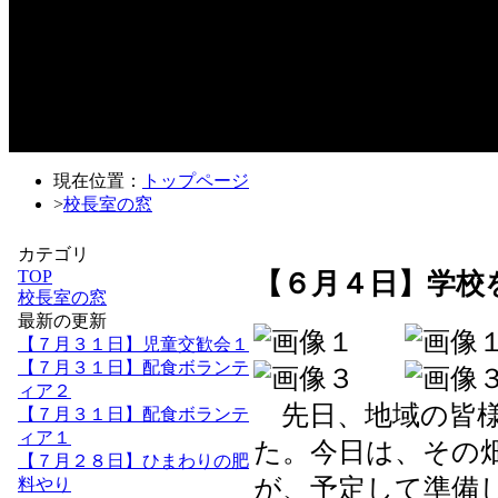
現在位置：
トップページ
>
校長室の窓