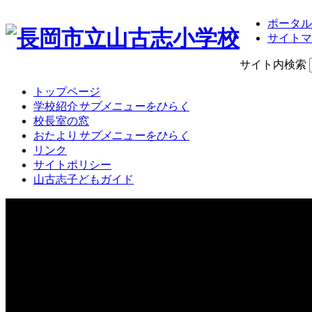
ポータル
サイトマ
サイト内検索
トップページ
学校紹介
サブメニューをひらく
校長室の窓
おたより
サブメニューをひらく
リンク
サイトポリシー
山古志子どもガイド