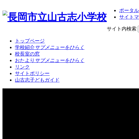
ポータル
サイトマ
サイト内検索
トップページ
学校紹介
サブメニューをひらく
校長室の窓
おたより
サブメニューをひらく
リンク
サイトポリシー
山古志子どもガイド