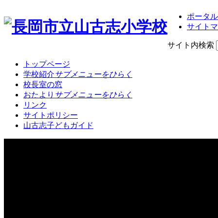
ポータル
サイトマ
サイト内検索
トップページ
学校紹介
サブメニューをひらく
校長室の窓
おたより
サブメニューをひらく
リンク
サイトポリシー
山古志子どもガイド