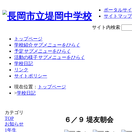
ポータルサイ
サイトマップ
サイト内検索
トップページ
学校紹介
サブメニューをひらく
予定
サブメニューをひらく
活動の様子
サブメニューをひらく
学校日記
リンク
サイトポリシー
現在位置：
トップページ
>
学校日記