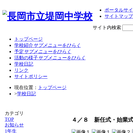
ポータルサイ
サイトマップ
サイト内検索
トップページ
学校紹介
サブメニューをひらく
予定
サブメニューをひらく
活動の様子
サブメニューをひらく
学校日記
リンク
サイトポリシー
現在位置：
トップページ
>
学校日記