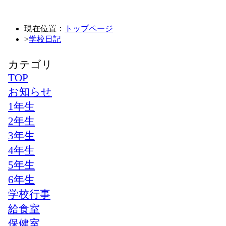
現在位置：
トップページ
>
学校日記