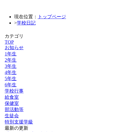
現在位置：
トップページ
>
学校日記