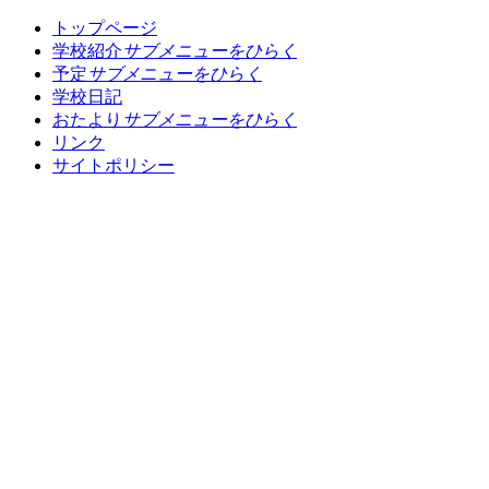
トップページ
学校紹介
サブメニューをひらく
予定
サブメニューをひらく
学校日記
おたより
サブメニューをひらく
リンク
サイトポリシー