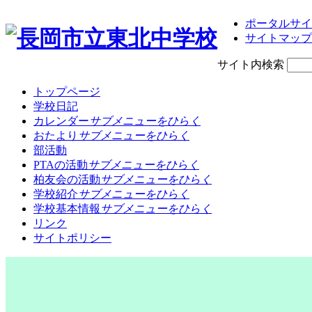
ポータルサイ
サイトマップ
サイト内検索
トップページ
学校日記
カレンダー
サブメニューをひらく
おたより
サブメニューをひらく
部活動
PTAの活動
サブメニューをひらく
柏友会の活動
サブメニューをひらく
学校紹介
サブメニューをひらく
学校基本情報
サブメニューをひらく
リンク
サイトポリシー