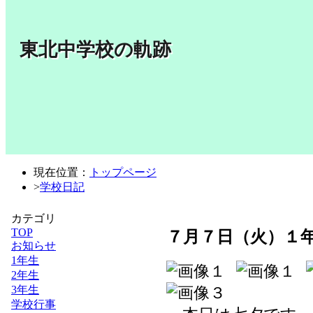
東北中学校の軌跡
現在位置：
トップページ
>
学校日記