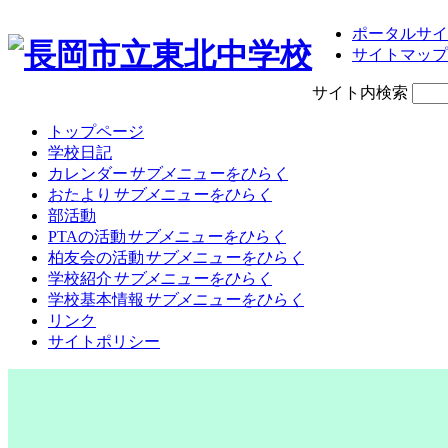
ポータルサイ
サイトマップ
サイト内検索
トップページ
学校日記
カレンダー
サブメニューをひらく
おたより
サブメニューをひらく
部活動
PTAの活動
サブメニューをひらく
柏友会の活動
サブメニューをひらく
学校紹介
サブメニューをひらく
学校基本情報
サブメニューをひらく
リンク
サイトポリシー