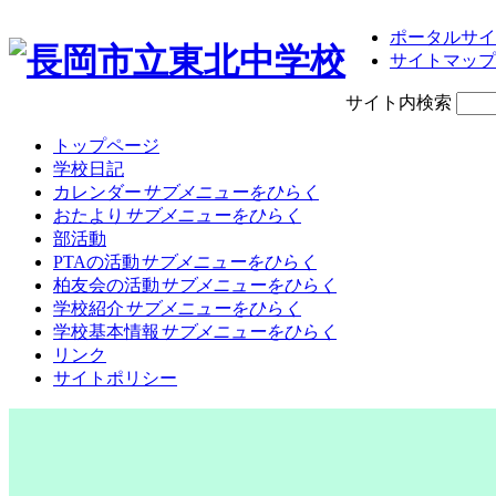
ポータルサイ
サイトマップ
サイト内検索
トップページ
学校日記
カレンダー
サブメニューをひらく
おたより
サブメニューをひらく
部活動
PTAの活動
サブメニューをひらく
柏友会の活動
サブメニューをひらく
学校紹介
サブメニューをひらく
学校基本情報
サブメニューをひらく
リンク
サイトポリシー