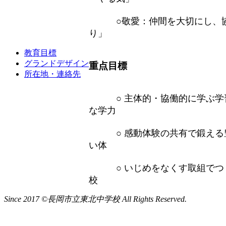
○敬愛：仲間を大切にし、協
り」
教育目標
グランドデザイン
重点目標
所在地・連絡先
○ 主体的・協働的に学ぶ学
な学力
○ 感動体験の共有で鍛える
い体
○ いじめをなくす取組でつ
校
Since 2017 ©長岡市立東北中学校 All Rights Reserved.