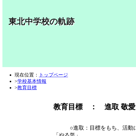
東北中学校の軌跡
現在位置：
トップページ
>
学校基本情報
>
教育目標
教育目標 ： 進取 敬愛
○進取：目標をもち、活動に
「やる気」