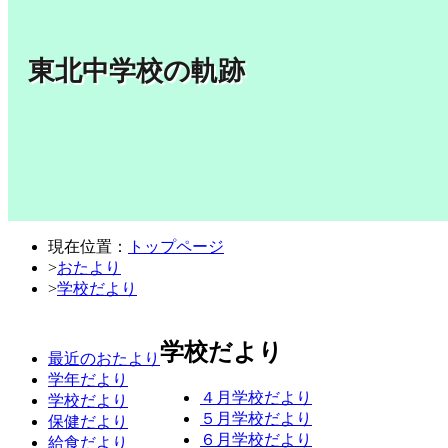
東北中学校の軌跡
現在位置：
トップページ
>
おたより
>
学校だより
学校だより
最近のおたより
学年だより
４月学校だより
学校だより
５月学校だより
保健だより
６月学校だより
給食だより