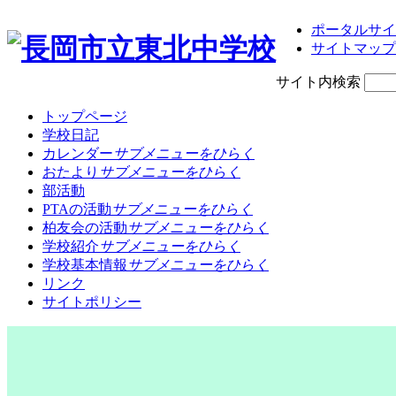
ポータルサイ
サイトマップ
サイト内検索
トップページ
学校日記
カレンダー
サブメニューをひらく
おたより
サブメニューをひらく
部活動
PTAの活動
サブメニューをひらく
柏友会の活動
サブメニューをひらく
学校紹介
サブメニューをひらく
学校基本情報
サブメニューをひらく
リンク
サイトポリシー