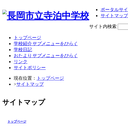
ポータルサイ
サイトマップ
サイト内検索
トップページ
学校紹介
サブメニューをひらく
学校日記
おたより
サブメニューをひらく
リンク
サイトポリシー
現在位置：
トップページ
>
サイトマップ
サイトマップ
トップページ