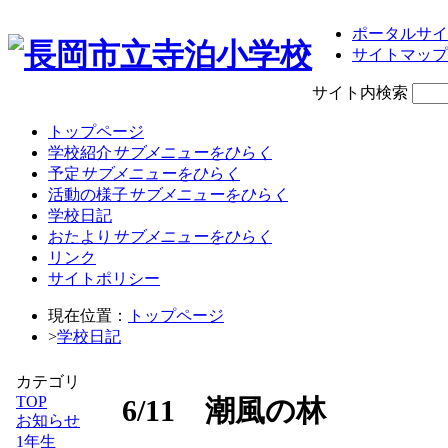
ポータルサイ
サイトマップ
サイト内検索
トップページ
学校紹介
サブメニューをひらく
予定
サブメニューをひらく
活動の様子
サブメニューをひらく
学校日記
おたより
サブメニューをひらく
リンク
サイトポリシー
現在位置：
トップページ
>
学校日記