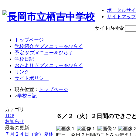
ポータルサイ
サイトマップ
サイト内検索
トップページ
学校紹介
サブメニューをひらく
予定
サブメニューをひらく
学校日記
おたより
サブメニューをひらく
リンク
サイトポリシー
現在位置：
トップページ
>
学校日記