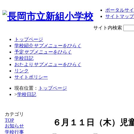
ポータルサイ
サイトマップ
サイト内検索
トップページ
学校紹介
サブメニューをひらく
予定
サブメニューをひらく
学校日記
おたより
サブメニューをひらく
リンク
サイトポリシー
現在位置：
トップページ
>
学校日記