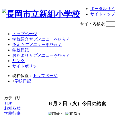
ポータルサイ
サイトマップ
サイト内検索
トップページ
学校紹介
サブメニューをひらく
予定
サブメニューをひらく
学校日記
おたより
サブメニューをひらく
リンク
サイトポリシー
現在位置：
トップページ
>
学校日記