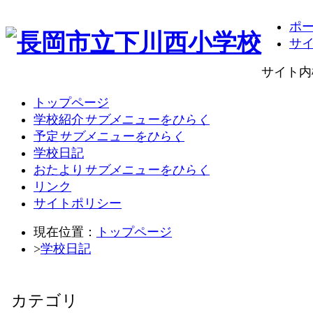
ポ
サ
サイト内
トップページ
学校紹介
サブメニューをひらく
予定
サブメニューをひらく
学校日記
おたより
サブメニューをひらく
リンク
サイトポリシー
現在位置：
トップページ
>
学校日記