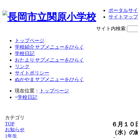
ポータルサイ
サイトマップ
サイト内検索
トップページ
学校紹介
サブメニューをひらく
学校日記
おたより
サブメニューをひらく
リンク
サイトポリシー
ぬかやま
サブメニューをひらく
現在位置：
トップページ
>
学校日記