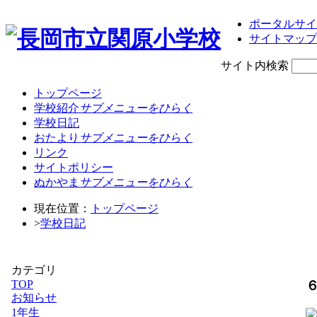
ポータルサイ
サイトマップ
サイト内検索
トップページ
学校紹介
サブメニューをひらく
学校日記
おたより
サブメニューをひらく
リンク
サイトポリシー
ぬかやま
サブメニューをひらく
現在位置：
トップページ
>
学校日記