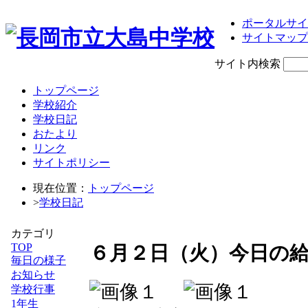
ポータルサイ
サイトマップ
サイト内検索
トップページ
学校紹介
学校日記
おたより
リンク
サイトポリシー
現在位置：
トップページ
>
学校日記