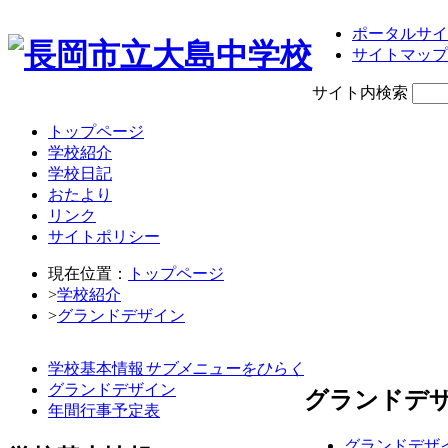
ポータルサイ
サイトマップ
サイト内検索
トップページ
学校紹介
学校日記
おたより
リンク
サイトポリシー
現在位置：
トップページ
>
学校紹介
>
グランドデザイン
学校基本情報
サブメニューをひらく
グランドデザイン
グランドデ
年間行事予定表
グランドデザイ