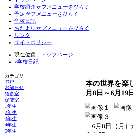
学校紹介
サブメニューをひらく
予定
サブメニューをひらく
学校日記
おたより
サブメニューをひらく
リンク
サイトポリシー
現在位置：
トップページ
>
学校日記