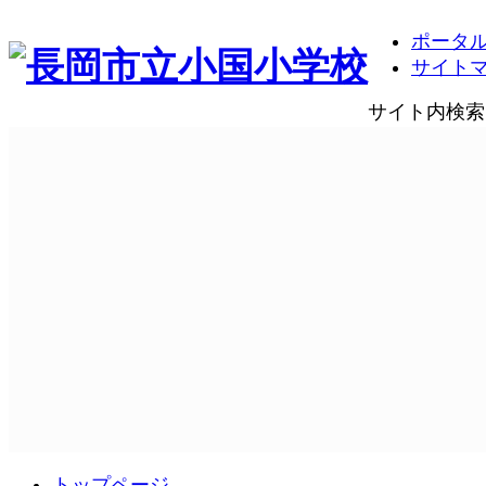
ポータ
サイト
サイト内検索
トップページ