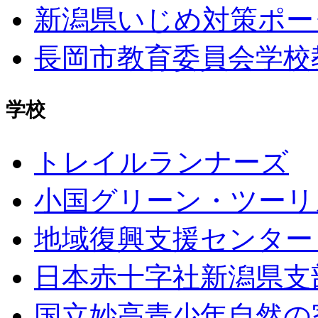
新潟県いじめ対策ポー
長岡市教育委員会学校教育
学校
トレイルランナーズ
小国グリーン・ツーリ
地域復興支援センター
日本赤十字社新潟県支
国立妙高青少年自然の