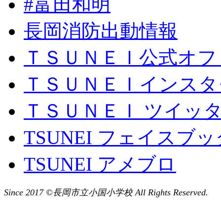
#富田和明
長岡消防出動情報
ＴＳＵＮＥＩ公式オフ
ＴＳＵＮＥＩインスタ
ＴＳＵＮＥＩ ツイッ
TSUNEI フェイスブッ
TSUNEI アメブロ
Since 2017 ©長岡市立小国小学校 All Rights Reserved.