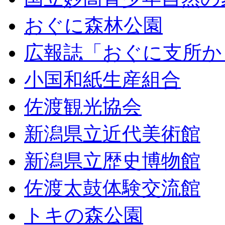
おぐに森林公園
広報誌「おぐに支所か
小国和紙生産組合
佐渡観光協会
新潟県立近代美術館
新潟県立歴史博物館
佐渡太鼓体験交流館
トキの森公園