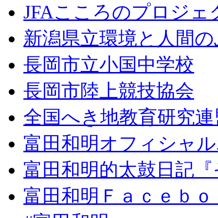
JFAこころのプロジ
新潟県立環境と人間の
長岡市立小国中学校
長岡市陸上競技協会
全国へき地教育研究連
富田和明オフィシャル
富田和明的太鼓日記『
富田和明Ｆａｃｅｂｏ