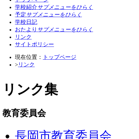
学校紹介
サブメニューをひらく
予定
サブメニューをひらく
学校日記
おたより
サブメニューをひらく
リンク
サイトポリシー
現在位置：
トップページ
>
リンク
リンク集
教育委員会
長岡市教育委員会