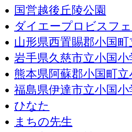
国営越後丘陵公園
ダイエープロビスフェ
山形県西置賜郡小国町
岩手県久慈市立小国小
熊本県阿蘇郡小国町立
福島県伊達市立小国小
ひなた
まちの先生