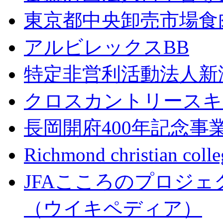
東京都中央卸売市場食
アルビレックスBB
特定非営利活動法人新
クロスカントリースキ
長岡開府400年記念事
Richmond christian col
JFAこころのプロジ
（ウイキペディア）