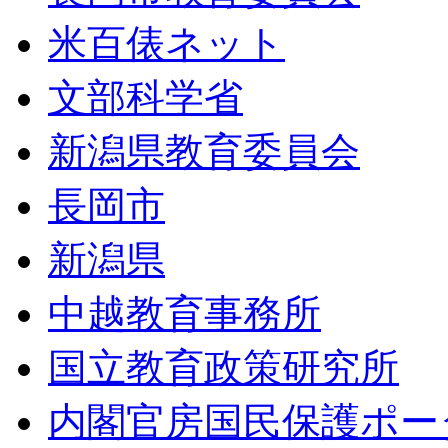
米百俵ネット
文部科学省
新潟県教育委員会
長岡市
新潟県
中越教育事務所
国立教育政策研究所
内閣官房国民保護ポー