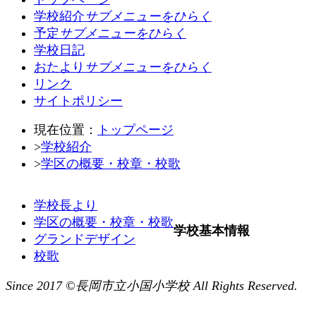
学校紹介
サブメニューをひらく
予定
サブメニューをひらく
学校日記
おたより
サブメニューをひらく
リンク
サイトポリシー
現在位置：
トップページ
>
学校紹介
>
学区の概要・校章・校歌
学校長より
学区の概要・校章・校歌
学校基本情報
グランドデザイン
校歌
Since 2017 ©長岡市立小国小学校 All Rights Reserved.