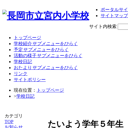
ポータルサイ
サイトマップ
サイト内検索
トップページ
学校紹介
サブメニューをひらく
予定
サブメニューをひらく
活動の様子
サブメニューをひらく
学校日記
おたより
サブメニューをひらく
リンク
サイトポリシー
現在位置：
トップページ
>
学校日記