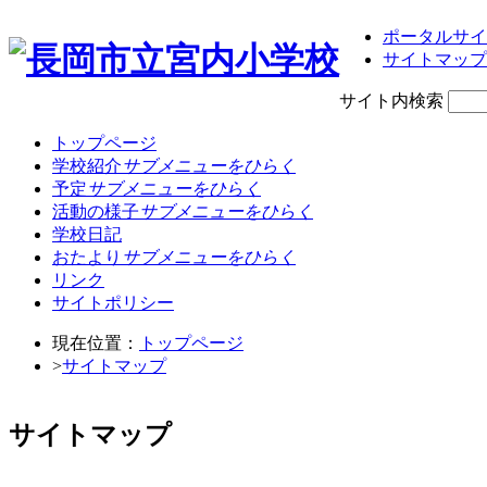
ポータルサイ
サイトマップ
サイト内検索
トップページ
学校紹介
サブメニューをひらく
予定
サブメニューをひらく
活動の様子
サブメニューをひらく
学校日記
おたより
サブメニューをひらく
リンク
サイトポリシー
現在位置：
トップページ
>
サイトマップ
サイトマップ