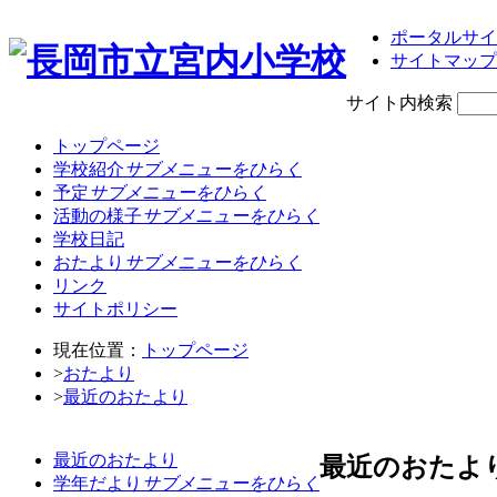
ポータルサイ
サイトマップ
サイト内検索
トップページ
学校紹介
サブメニューをひらく
予定
サブメニューをひらく
活動の様子
サブメニューをひらく
学校日記
おたより
サブメニューをひらく
リンク
サイトポリシー
現在位置：
トップページ
>
おたより
>
最近のおたより
最近のおたより
最近のおたよ
学年だより
サブメニューをひらく