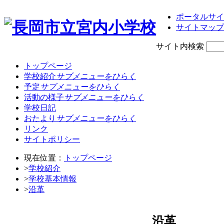
ポータルサイ
サイトマップ
サイト内検索
トップページ
学校紹介
サブメニューをひらく
予定
サブメニューをひらく
活動の様子
サブメニューをひらく
学校日記
おたより
サブメニューをひらく
リンク
サイトポリシー
現在位置：
トップページ
>
学校紹介
>
学校基本情報
>
沿革
沿革