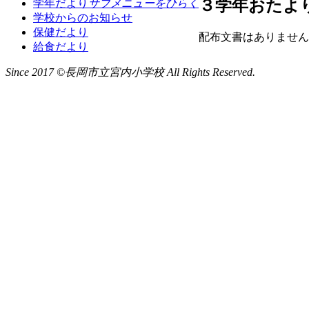
３学年おたよ
学年だより
サブメニューをひらく
学校からのお知らせ
保健だより
配布文書はありません
給食だより
Since 2017 ©長岡市立宮内小学校 All Rights Reserved.