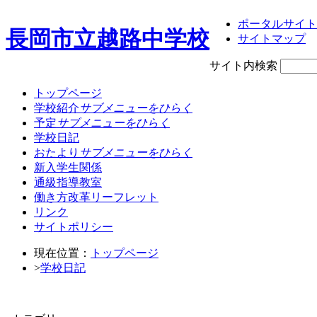
ポータルサイト
長岡市立越路中学校
サイトマップ
サイト内検索
トップページ
学校紹介
サブメニューをひらく
予定
サブメニューをひらく
学校日記
おたより
サブメニューをひらく
新入学生関係
通級指導教室
働き方改革リーフレット
リンク
サイトポリシー
現在位置：
トップページ
>
学校日記