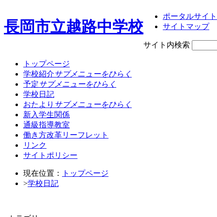
ポータルサイト
長岡市立越路中学校
サイトマップ
サイト内検索
トップページ
学校紹介
サブメニューをひらく
予定
サブメニューをひらく
学校日記
おたより
サブメニューをひらく
新入学生関係
通級指導教室
働き方改革リーフレット
リンク
サイトポリシー
現在位置：
トップページ
>
学校日記