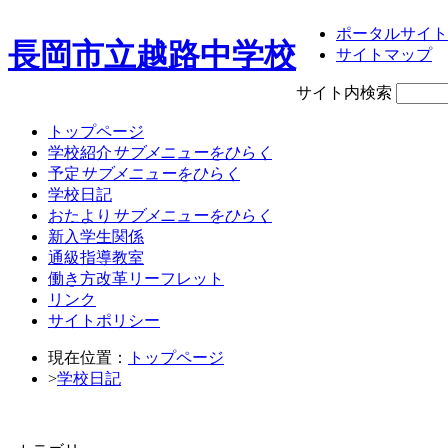
ポータルサイト
長岡市立越路中学校
サイトマップ
サイト内検索
トップページ
学校紹介
サブメニューをひらく
予定
サブメニューをひらく
学校日記
おたより
サブメニューをひらく
新入学生関係
通級指導教室
働き方改革リーフレット
リンク
サイトポリシー
現在位置：
トップページ
>
学校日記