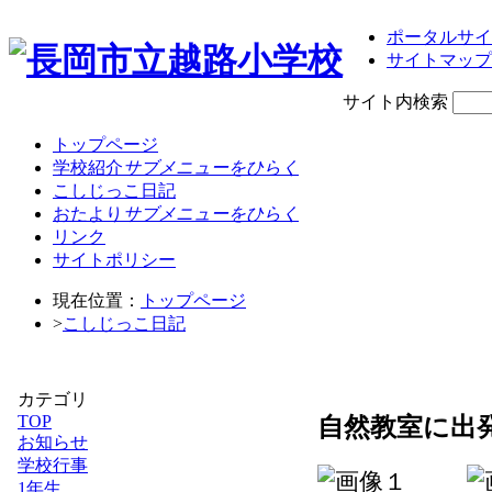
ポータルサイ
サイトマップ
サイト内検索
トップページ
学校紹介
サブメニューをひらく
こしじっこ日記
おたより
サブメニューをひらく
リンク
サイトポリシー
現在位置：
トップページ
>
こしじっこ日記