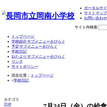
ポータルサイ
サイトマップ
お問い合わせ
サイト内検索
トップページ
学校紹介
サブメニューをひらく
予定
サブメニューをひらく
学校日記
おたより
サブメニューをひらく
リンク
サイトポリシー
現在位置：
トップページ
>
学校日記