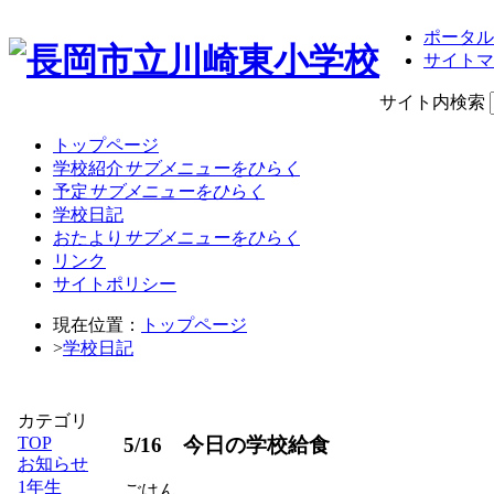
ポータル
サイトマ
サイト内検索
トップページ
学校紹介
サブメニューをひらく
予定
サブメニューをひらく
学校日記
おたより
サブメニューをひらく
リンク
サイトポリシー
現在位置：
トップページ
>
学校日記