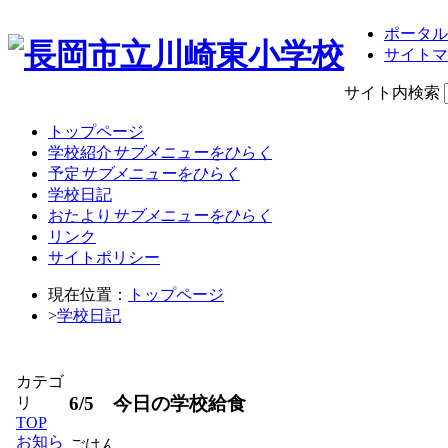
ポータル
サイトマ
サイト内検索
トップページ
学校紹介
サブメニューをひらく
予定
サブメニューをひらく
学校日記
おたより
サブメニューをひらく
リンク
サイトポリシー
現在位置：
トップページ
>
学校日記