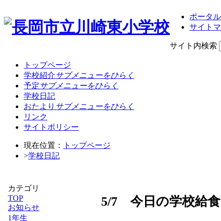
ポータル
サイトマ
サイト内検索
トップページ
学校紹介
サブメニューをひらく
予定
サブメニューをひらく
学校日記
おたより
サブメニューをひらく
リンク
サイトポリシー
現在位置：
トップページ
>
学校日記