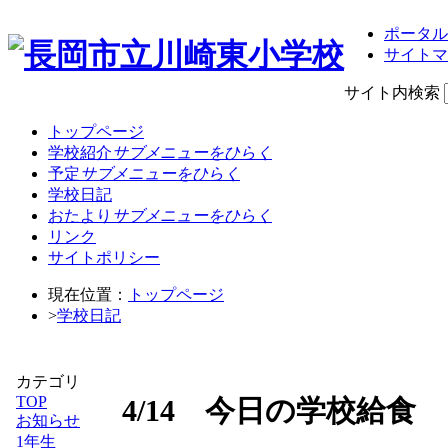
ポータル
サイトマ
サイト内検索
トップページ
学校紹介
サブメニューをひらく
予定
サブメニューをひらく
学校日記
おたより
サブメニューをひらく
リンク
サイトポリシー
現在位置：
トップページ
>
学校日記