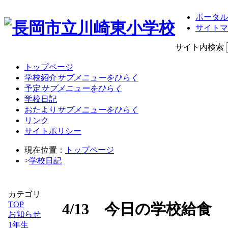
ポータル
サイトマ
サイト内検索
トップページ
学校紹介
サブメニューをひらく
予定
サブメニューをひらく
学校日記
おたより
サブメニューをひらく
リンク
サイトポリシー
現在位置：
トップページ
>
学校日記