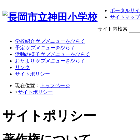
ポータルサイ
サイトマップ
サイト内検索
学校紹介
サブメニューをひらく
予定
サブメニューをひらく
活動の様子
サブメニューをひらく
おたより
サブメニューをひらく
リンク
サイトポリシー
現在位置：
トップページ
>
サイトポリシー
サイトポリシー
著作権について