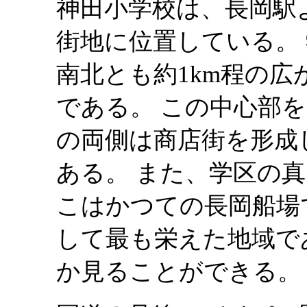
神田小学校は、長岡駅よ
街地に位置している。
南北とも約1km程の
である。 この中心部を
の両側は商店街を形成
ある。 また、学区の
こはかつての長岡船場
して最も栄えた地域で
か見ることができる。