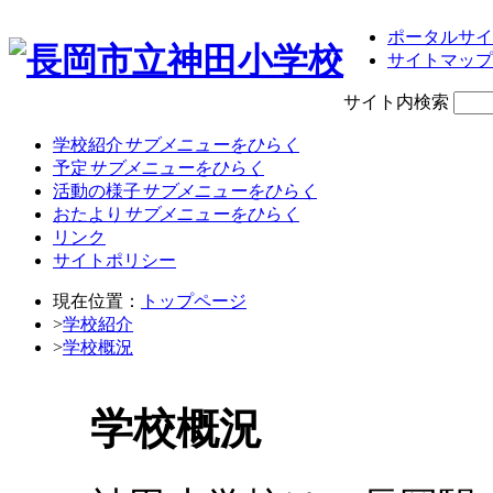
ポータルサイ
サイトマップ
サイト内検索
学校紹介
サブメニューをひらく
予定
サブメニューをひらく
活動の様子
サブメニューをひらく
おたより
サブメニューをひらく
リンク
サイトポリシー
現在位置：
トップページ
>
学校紹介
>
学校概況
学校概況