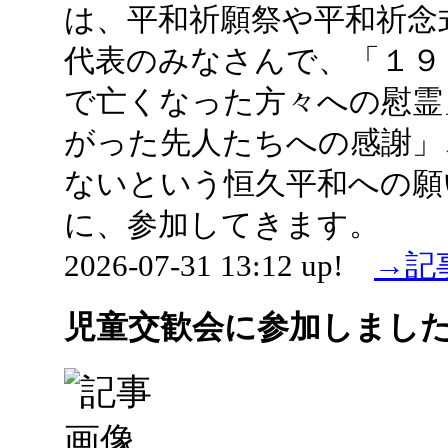
は、平和祈願祭や平和祈念
代表のみなさんで、「１９
で亡くなった方々への慰霊
がった先人たちへの感謝」
ないという恒久平和への願
に、参加してきます。
2026-07-31 13:12 up!
→記
児童交歓会に参加しまし