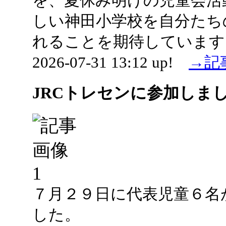
を、夏休み明けの児童会活
しい神田小学校を自分たち
れることを期待しています
2026-07-31 13:12 up!
→記
JRCトレセンに参加しま
７月２９日に代表児童６名
した。