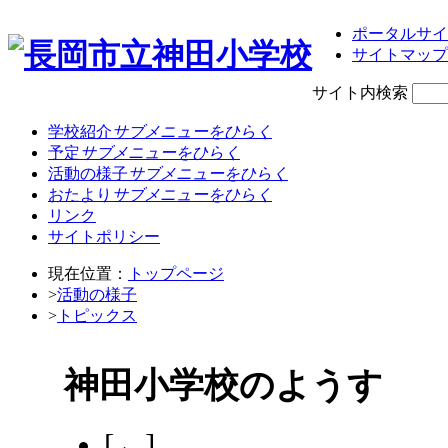
ポータルサイ
サイトマップ
サイト内検索
学校紹介
サブメニューをひらく
予定
サブメニューをひらく
活動の様子
サブメニューをひらく
おたより
サブメニューをひらく
リンク
サイトポリシー
現在位置：
トップページ
>
活動の様子
>
トピックス
神田小学校のようす
[←]