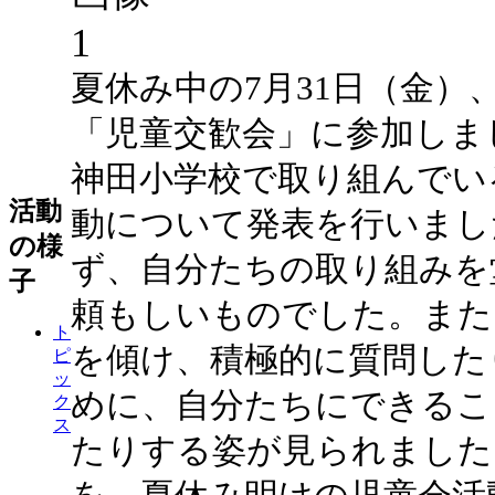
夏休み中の7月31日（金）
「児童交歓会」に参加しま
神田小学校で取り組んでい
活動
動について発表を行いまし
の様
ず、自分たちの取り組みを
子
頼もしいものでした。また
ト
を傾け、積極的に質問した
ピ
ッ
めに、自分たちにできるこ
ク
ス
たりする姿が見られました